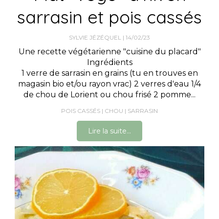
sarrasin et pois cassés
SYLVIE JÉZÉQUEL
14/02/23
Une recette végétarienne "cuisine du placard"
Ingrédients
1 verre de sarrasin en grains (tu en trouves en
magasin bio et/ou rayon vrac) 2 verres d'eau 1/4
de chou de Lorient ou chou frisé 2 pomme...
POIS CASSÉS
CHOU
SARRASIN
Lire la suite...