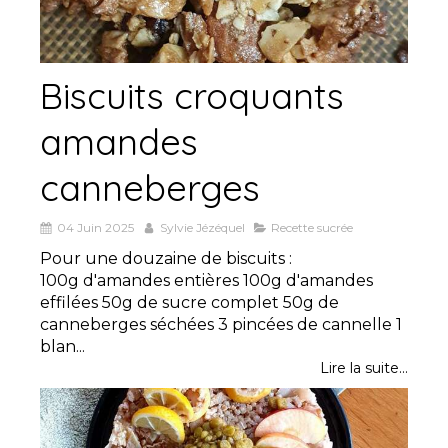
Biscuits croquants
amandes
canneberges
04 Juin 2025
Sylvie Jézéquel
Recette sucrée
Pour une douzaine de biscuits :
100g d'amandes entières 100g d'amandes
effilées 50g de sucre complet 50g de
canneberges séchées 3 pincées de cannelle 1
blan...
Lire la suite...