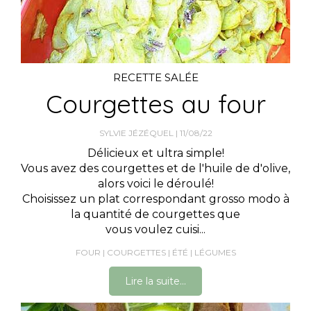
RECETTE SALÉE
Courgettes au four
SYLVIE JÉZÉQUEL
11/08/22
Délicieux et ultra simple!
Vous avez des courgettes et de l'huile de d'olive,
alors voici le déroulé!
Choisissez un plat correspondant grosso modo à
la quantité de courgettes que
vous voulez cuisi...
FOUR
COURGETTES
ÉTÉ
LÉGUMES
Lire la suite...