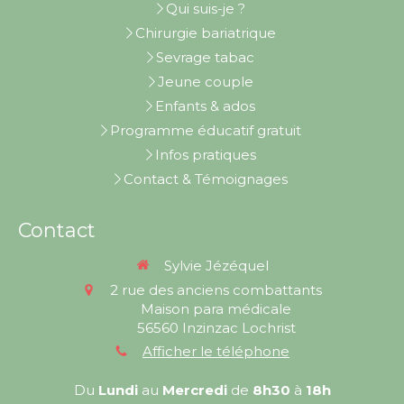
Qui suis-je ?
Chirurgie bariatrique
Sevrage tabac
Jeune couple
Enfants & ados
Programme éducatif gratuit
Infos pratiques
Contact & Témoignages
Contact
Sylvie Jézéquel
2 rue des anciens combattants
Maison para médicale
56560
Inzinzac Lochrist
Afficher le téléphone
Du
Lundi
au
Mercredi
de
8h30
à
18h