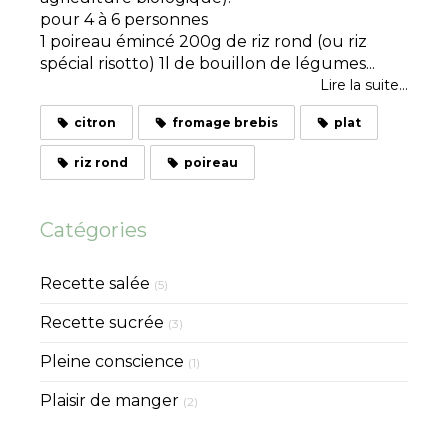
pour 4 à 6 personnes
1 poireau émincé 200g de riz rond (ou riz
spécial risotto) 1l de bouillon de légumes...
Lire la suite...
citron
fromage brebis
plat
riz rond
poireau
Catégories
Recette salée
(5)
Recette sucrée
(3)
Pleine conscience
(1)
Plaisir de manger
(2)