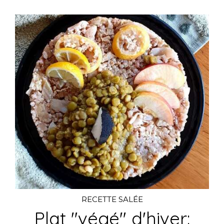
RECETTE SALÉE
Plat "végé" d'hiver: