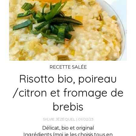
RECETTE SALÉE
Risotto bio, poireau
/citron et fromage de
brebis
SYLVIE JÉZÉQUEL
01/02/23
Délicat, bio et original
Ingrédients (moi je les choisis tous en