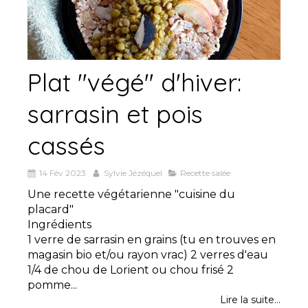
Plat "végé" d'hiver:
sarrasin et pois
cassés
14 Fév 2023
Sylvie Jézéquel
Recette salée
Une recette végétarienne "cuisine du
placard"
Ingrédients
1 verre de sarrasin en grains (tu en trouves en
magasin bio et/ou rayon vrac) 2 verres d'eau
1/4 de chou de Lorient ou chou frisé 2
pomme...
Lire la suite...