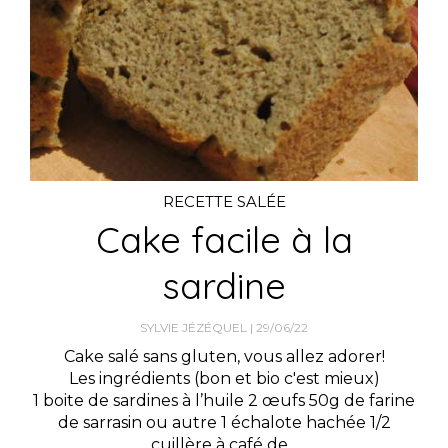
RECETTE SALÉE
Cake facile à la
sardine
SYLVIE JÉZÉQUEL
29/06/22
Cake salé sans gluten, vous allez adorer!
Les ingrédients (bon et bio c'est mieux)
1 boite de sardines à l’huile 2 œufs 50g de farine
de sarrasin ou autre 1 échalote hachée 1/2
cuillère à café de...