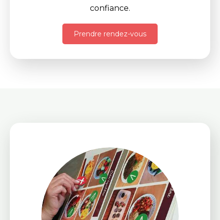
confiance.
Prendre rendez-vous