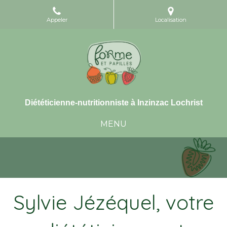
Appeler
Localisation
Diététicienne-nutritionniste à Inzinzac Lochrist
MENU
Sylvie Jézéquel, votre