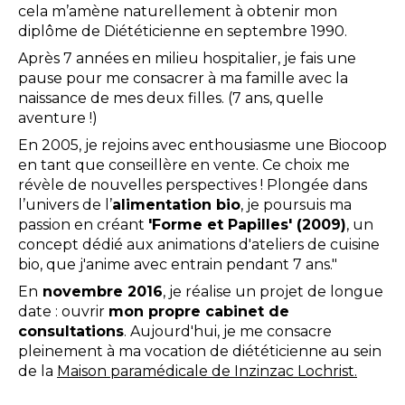
cela m’amène naturellement à obtenir mon
diplôme de Diététicienne en septembre 1990.
Après 7 années en milieu hospitalier, je fais une
pause pour me consacrer à ma famille avec la
naissance de mes deux filles. (7 ans, quelle
aventure !)
En 2005, je rejoins avec enthousiasme une Biocoop
en tant que conseillère en vente. Ce choix me
révèle de nouvelles perspectives ! Plongée dans
l’univers de l’
alimentation bio
, je poursuis ma
passion en créant
'Forme et Papilles' (2009)
, un
concept dédié aux animations d'ateliers de cuisine
bio, que j'anime avec entrain pendant 7 ans."
En
novembre 2016
, je réalise un projet de longue
date : ouvrir
mon propre cabinet de
consultations
. Aujourd'hui, je me consacre
pleinement à ma vocation de diététicienne au sein
de la
Maison
paramédicale de Inzinzac Lochrist.