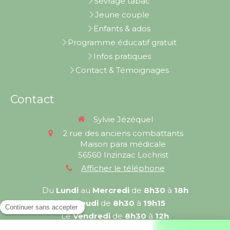
Sevrage tabac
Jeune couple
Enfants & ados
Programme éducatif gratuit
Infos pratiques
Contact & Témoignages
Contact
Sylvie Jézéquel
2 rue des anciens combattants
Maison para médicale
56560
Inzinzac Lochrist
Afficher le téléphone
Du
Lundi
au
Mercredi
de
8h30
à
18h
Le
Jeudi
de
8h30
à
19h15
Le
Vendredi
de
8h30
à
12h