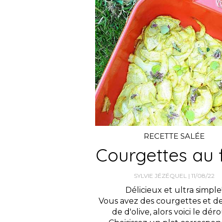
RECETTE SALÉE
Courgettes au 
SYLVIE JÉZÉQUEL
11/08/22
Délicieux et ultra simple
Vous avez des courgettes et de 
de d'olive, alors voici le déro