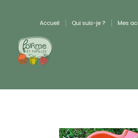
Accueil
Qui suis-je ?
Mes a