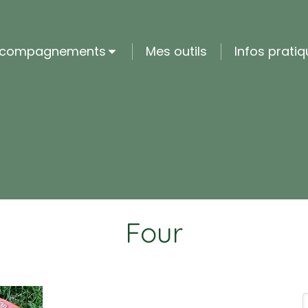
ccompagnements
Mes outils
Infos prati
Four