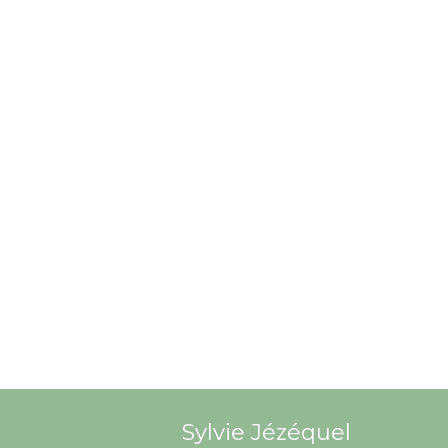
Sylvie Jézéquel