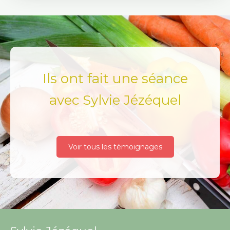
Ils ont fait une séance
avec Sylvie Jézéquel
Voir tous les témoignages