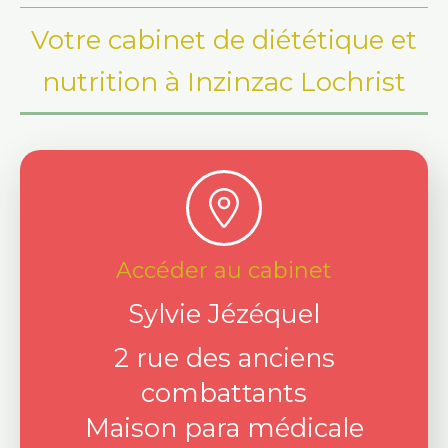
Votre cabinet de diététique et
nutrition à Inzinzac Lochrist
Accéder au cabinet
Sylvie Jézéquel
2 rue des anciens
combattants
Maison para médicale