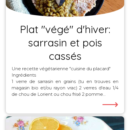
Plat "végé" d'hiver:
sarrasin et pois
cassés
Une recette végétarienne "cuisine du placard"
Ingrédients
1 verre de sarrasin en grains (tu en trouves en
magasin bio et/ou rayon vrac) 2 verres d'eau 1/4
de chou de Lorient ou chou frisé 2 pomme...
⟶