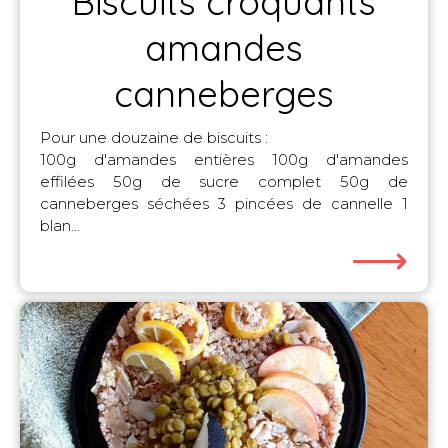
Biscuits croquants
amandes
canneberges
Pour une douzaine de biscuits :
100g d'amandes entières 100g d'amandes
effilées 50g de sucre complet 50g de
canneberges séchées 3 pincées de cannelle 1
blan...
⟶