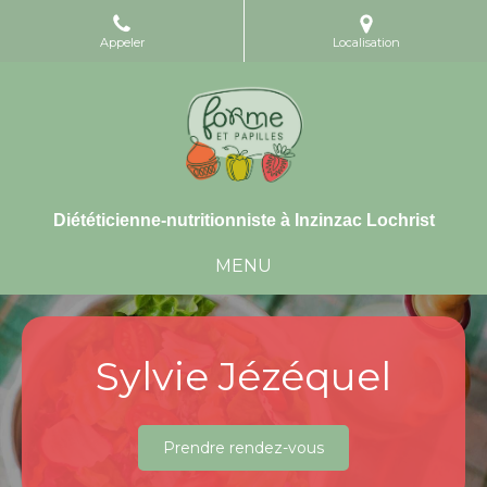
Appeler
Localisation
Diététicienne-nutritionniste à Inzinzac Lochrist
MENU
Sylvie Jézéquel
Prendre rendez-vous