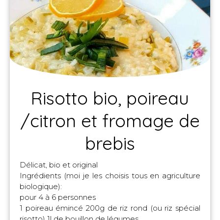
Risotto bio, poireau
/citron et fromage de
brebis
Délicat, bio et original
Ingrédients (moi je les choisis tous en agriculture
biologique):
pour 4 à 6 personnes
1 poireau émincé 200g de riz rond (ou riz spécial
risotto) 1l de bouillon de légumes...