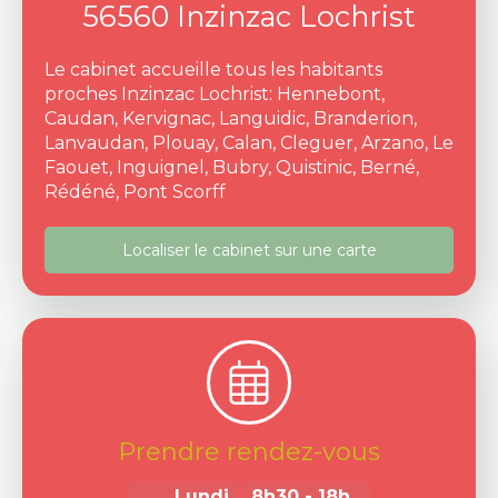
56560
Inzinzac Lochrist
Le cabinet accueille tous les habitants
proches Inzinzac Lochrist: Hennebont,
Caudan, Kervignac, Languidic, Branderion,
Lanvaudan, Plouay, Calan, Cleguer, Arzano, Le
Faouet, Inguignel, Bubry, Quistinic, Berné,
Rédéné, Pont Scorff
Localiser le cabinet sur une carte
Prendre rendez-vous
Lundi
8h30 - 18h