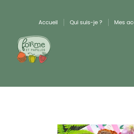
Accueil
Qui suis-je ?
Mes a