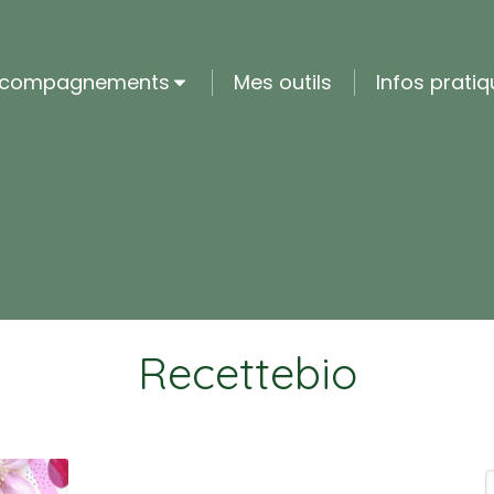
ccompagnements
Mes outils
Infos prati
Recettebio